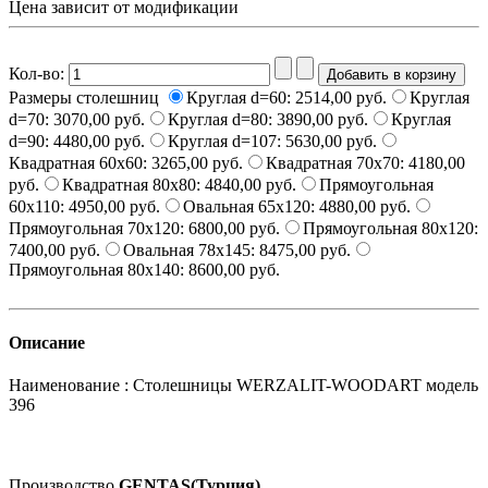
Цена зависит от модификации
Кол-во:
Размеры столешниц
Круглая d=60:
2514,00 руб.
Круглая
d=70:
3070,00 руб.
Круглая d=80:
3890,00 руб.
Круглая
d=90:
4480,00 руб.
Круглая d=107:
5630,00 руб.
Квадратная 60x60:
3265,00 руб.
Квадратная 70x70:
4180,00
руб.
Квадратная 80x80:
4840,00 руб.
Прямоугольная
60x110:
4950,00 руб.
Овальная 65х120:
4880,00 руб.
Прямоугольная 70x120:
6800,00 руб.
Прямоугольная 80x120:
7400,00 руб.
Овальная 78x145:
8475,00 руб.
Прямоугольная 80x140:
8600,00 руб.
Описание
Наименование : Cтолешницы WERZALIT-WOODART модель
396
Производство
GENTAS(Турция)