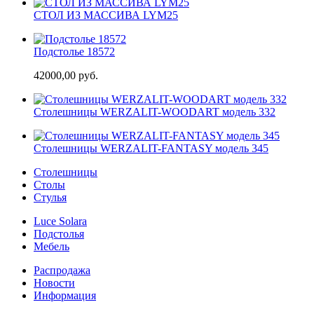
СТОЛ ИЗ МАССИВА LYM25
Подстолье 18572
42000,00 руб.
Cтолешницы WERZALIT-WOODART модель 332
Cтолешницы WERZALIT-FANTASY модель 345
Столешницы
Столы
Стулья
Luce Solara
Подстолья
Мебель
Распродажа
Новости
Информация