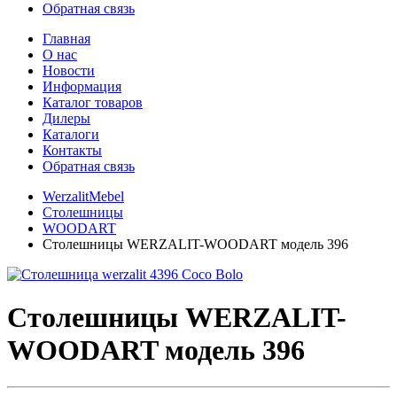
Обратная связь
Главная
О нас
Новости
Информация
Каталог товаров
Дилеры
Каталоги
Контакты
Обратная связь
WerzalitMebel
Столешницы
WOODART
Cтолешницы WERZALIT-WOODART модель 396
Cтолешницы WERZALIT-
WOODART модель 396