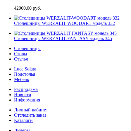
42000,00 руб.
Cтолешницы WERZALIT-WOODART модель 332
Cтолешницы WERZALIT-FANTASY модель 345
Столешницы
Столы
Стулья
Luce Solara
Подстолья
Мебель
Распродажа
Новости
Информация
Личный кабинет
Отследить заказ
Каталоги
Дилеры