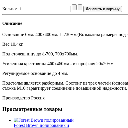
Кол-во:
Описание
Основание 6мм. 400х400мм. L-730мм.(Возможны размеры под з
Вес 10.4кг.
Под столешницу до d-700, 700х700мм.
Усиленная крестовина 460х460мм - из профиля 20х20мм.
Регулируемое основание до 4 мм.
Подстолье является разборным. Состоит из трех частей (основа
стяжка М10 гарантирует соединение повышенной надежности
Производство Россия
Просмотренные товары
Forest Brown полированный