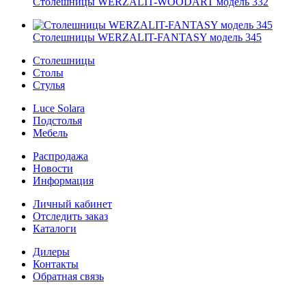
Cтолешницы WERZALIT-WOODART модель 332
Cтолешницы WERZALIT-FANTASY модель 345
Столешницы
Столы
Стулья
Luce Solara
Подстолья
Мебель
Распродажа
Новости
Информация
Личный кабинет
Отследить заказ
Каталоги
Дилеры
Контакты
Обратная связь