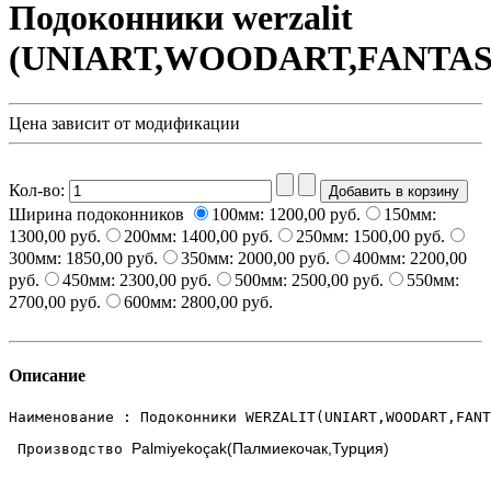
Подоконники werzalit
(UNIART,WOODART,FANTAS
Цена зависит от модификации
Кол-во:
Ширина подоконников
100мм:
1200,00 руб.
150мм:
1300,00 руб.
200мм:
1400,00 руб.
250мм:
1500,00 руб.
300мм:
1850,00 руб.
350мм:
2000,00 руб.
400мм:
2200,00
руб.
450мм:
2300,00 руб.
500мм:
2500,00 руб.
550мм:
2700,00 руб.
600мм:
2800,00 руб.
Описание
Наименование : Подоконники WERZALIT(UNIART,WOODART,FANT
Palmiyekoçak(Палмиекочак,Турция)
 Производство 