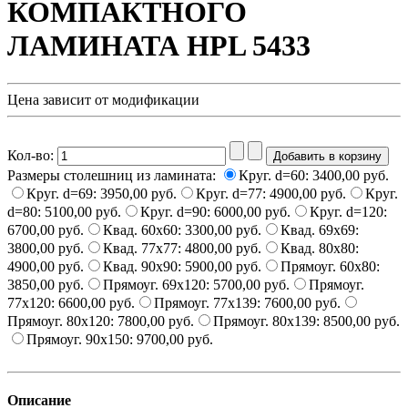
КОМПАКТНОГО
ЛАМИНАТА HPL 5433
Цена зависит от модификации
Кол-во:
Размеры столешниц из ламината:
Круг. d=60:
3400,00 руб.
Круг. d=69:
3950,00 руб.
Круг. d=77:
4900,00 руб.
Круг.
d=80:
5100,00 руб.
Круг. d=90:
6000,00 руб.
Круг. d=120:
6700,00 руб.
Квад. 60x60:
3300,00 руб.
Квад. 69x69:
3800,00 руб.
Квад. 77x77:
4800,00 руб.
Квад. 80х80:
4900,00 руб.
Квад. 90x90:
5900,00 руб.
Прямоуг. 60x80:
3850,00 руб.
Прямоуг. 69x120:
5700,00 руб.
Прямоуг.
77x120:
6600,00 руб.
Прямоуг. 77x139:
7600,00 руб.
Прямоуг. 80x120:
7800,00 руб.
Прямоуг. 80x139:
8500,00 руб.
Прямоуг. 90x150:
9700,00 руб.
Описание