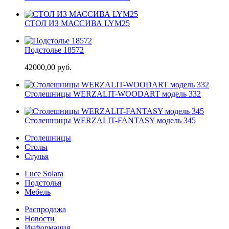
СТОЛ ИЗ МАССИВА LYM25
Подстолье 18572
42000,00 руб.
Cтолешницы WERZALIT-WOODART модель 332
Cтолешницы WERZALIT-FANTASY модель 345
Столешницы
Столы
Стулья
Luce Solara
Подстолья
Мебель
Распродажа
Новости
Информация