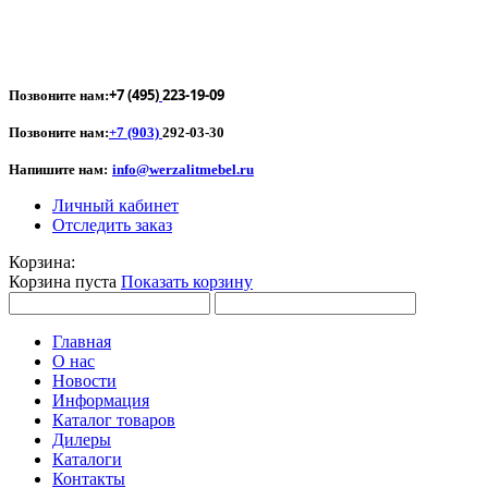
+7 (495)
223-19-09
Позвоните нам:
Позвоните нам:
+7 (903)
292-03-30
Напишите нам:
info@werzalitmebel.ru
Личный кабинет
Отследить заказ
Корзина:
Корзина пуста
Показать корзину
Главная
О нас
Новости
Информация
Каталог товаров
Дилеры
Каталоги
Контакты