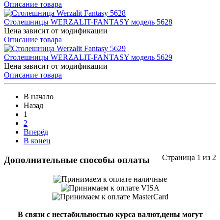
Описание товара
Cтолешницы WERZALIT-FANTASY модель 5628
Цена зависит от модификации
Описание товара
Cтолешницы WERZALIT-FANTASY модель 5629
Цена зависит от модификации
Описание товара
В начало
Назад
1
2
Вперёд
В конец
Страница 1 из 2
Дополнительные способы оплаты
В связи с нестабильностью курса валют,цены могут