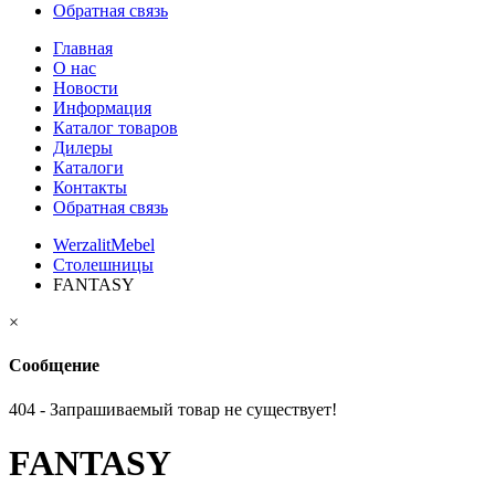
Обратная связь
Главная
О нас
Новости
Информация
Каталог товаров
Дилеры
Каталоги
Контакты
Обратная связь
WerzalitMebel
Столешницы
FANTASY
×
Сообщение
404 - Запрашиваемый товар не существует!
FANTASY