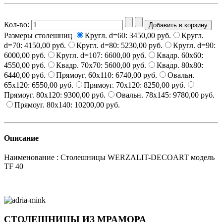
Кол-во:
Размеры столешниц
Кругл. d=60:
3450,00 руб.
Кругл.
d=70:
4150,00 руб.
Кругл. d=80:
5230,00 руб.
Кругл. d=90:
6000,00 руб.
Кругл. d=107:
6600,00 руб.
Квадр. 60x60:
4550,00 руб.
Квадр. 70x70:
5600,00 руб.
Квадр. 80x80:
6440,00 руб.
Прямоуг. 60x110:
6740,00 руб.
Овальн.
65х120:
6550,00 руб.
Прямоуг. 70x120:
8250,00 руб.
Прямоуг. 80x120:
9300,00 руб.
Овальн. 78x145:
9780,00 руб.
Прямоуг. 80x140:
10200,00 руб.
Описание
Наименование : Столешницы WERZALIT-DECOART модель
TF 40
СТОЛЕШНИЦЫ ИЗ МРАМОРА