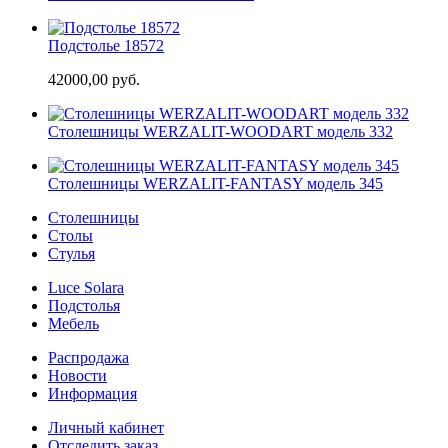
Подстолье 18572
42000,00 руб.
Cтолешницы WERZALIT-WOODART модель 332
Cтолешницы WERZALIT-FANTASY модель 345
Столешницы
Столы
Стулья
Luce Solara
Подстолья
Мебель
Распродажа
Новости
Информация
Личный кабинет
Отследить заказ