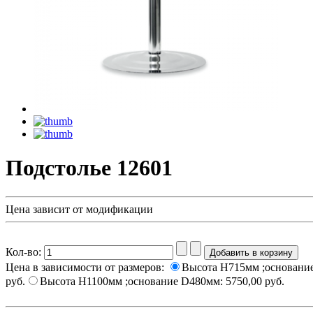
Подстолье 12601
Цена зависит от модификации
Кол-во:
Цена в зависимости от размеров:
Высота H715мм ;основани
руб.
Высота H1100мм ;основание D480мм:
5750,00 руб.